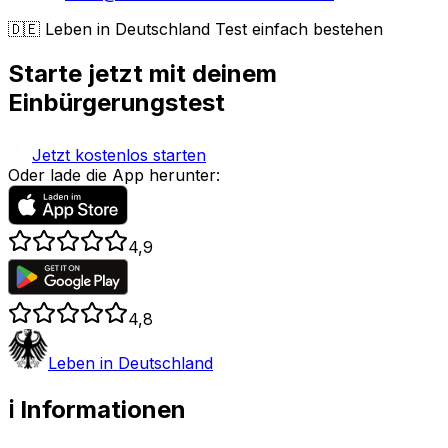
🇩🇪 Leben in Deutschland Test einfach bestehen
Starte jetzt mit deinem
Einbürgerungstest
Jetzt kostenlos starten
Oder lade die App herunter:
4,9
4,8
Leben in Deutschland
ℹ️ Informationen