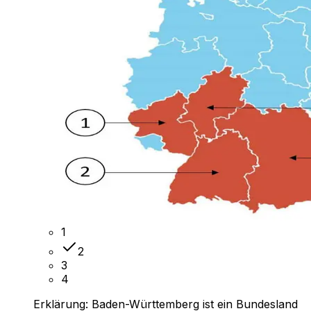
1
2
3
4
Erklärung:
Baden-Württemberg ist ein Bundesland