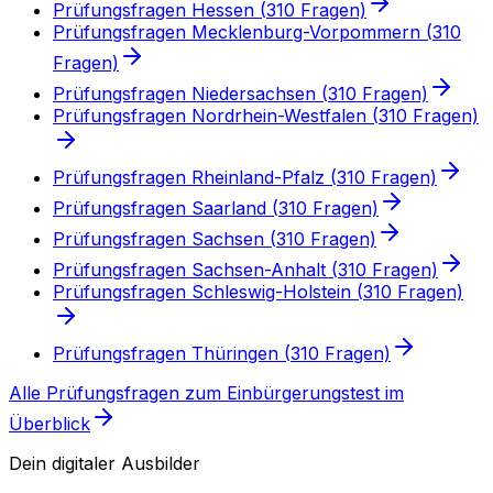
Prüfungsfragen
Hessen
(
310
Fragen)
Prüfungsfragen
Mecklenburg-Vorpommern
(
310
Fragen)
Prüfungsfragen
Niedersachsen
(
310
Fragen)
Prüfungsfragen
Nordrhein-Westfalen
(
310
Fragen)
Prüfungsfragen
Rheinland-Pfalz
(
310
Fragen)
Prüfungsfragen
Saarland
(
310
Fragen)
Prüfungsfragen
Sachsen
(
310
Fragen)
Prüfungsfragen
Sachsen-Anhalt
(
310
Fragen)
Prüfungsfragen
Schleswig-Holstein
(
310
Fragen)
Prüfungsfragen
Thüringen
(
310
Fragen)
Alle Prüfungsfragen
zum Einbürgerungstest
im
Überblick
Dein digitaler Ausbilder