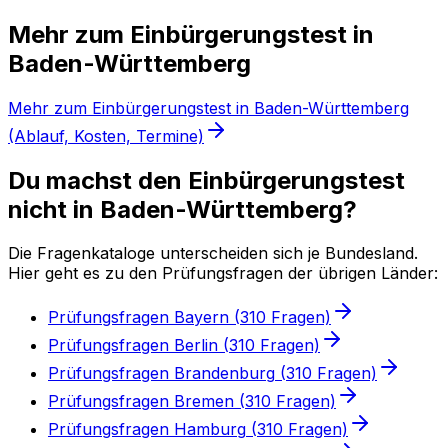
Mehr
zum Einbürgerungstest
in
Baden-Württemberg
Mehr zum Einbürgerungstest in Baden-Württemberg
(Ablauf, Kosten, Termine)
Du machst den Einbürgerungstest
nicht in Baden-Württemberg?
Die Fragenkataloge unterscheiden sich je Bundesland.
Hier geht es zu den Prüfungsfragen der übrigen Länder:
Prüfungsfragen
Bayern
(
310
Fragen)
Prüfungsfragen
Berlin
(
310
Fragen)
Prüfungsfragen
Brandenburg
(
310
Fragen)
Prüfungsfragen
Bremen
(
310
Fragen)
Prüfungsfragen
Hamburg
(
310
Fragen)