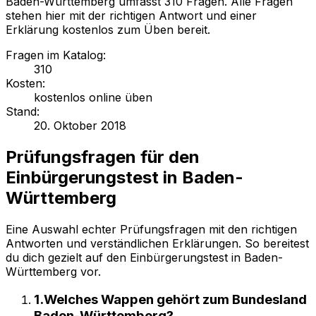
Baden-Württemberg umfasst 310 Fragen. Alle Fragen
stehen hier mit der richtigen Antwort und einer
Erklärung kostenlos zum Üben bereit.
Fragen im Katalog
:
310
Kosten
:
kostenlos online üben
Stand
:
20. Oktober 2018
Prüfungsfragen für
den
Einbürgerungstest in Baden-
Württemberg
Eine Auswahl echter Prüfungsfragen mit den richtigen
Antworten und verständlichen Erklärungen. So bereitest
du dich gezielt auf
den Einbürgerungstest in Baden-
Württemberg
vor.
1
.
Welches Wappen gehört zum Bundesland
Baden-Württemberg?