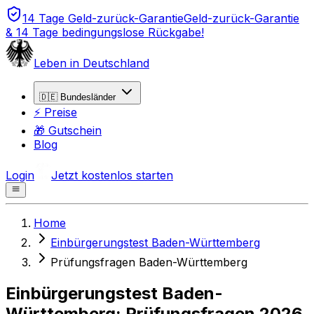
14 Tage Geld-zurück-Garantie
Geld-zurück-Garantie
& 14 Tage bedingungslose Rückgabe!
Leben in Deutschland
🇩🇪 Bundesländer
⚡ Preise
🎁 Gutschein
Blog
Login
Jetzt kostenlos starten
Home
Einbürgerungstest Baden-Württemberg
Prüfungsfragen Baden-Württemberg
Einbürgerungstest Baden-
Württemberg: Prüfungsfragen 2026