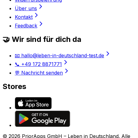
Über uns
Kontakt
Feedback
🤝 Wir sind für dich da
📧 hallo@leben-in-deutschland-test.de
📞 +49 172 8871771
💬 Nachricht senden
Stores
©
2026
PriorApps GmbH –
Leben in Deutschland
. Alle