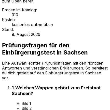
zum Üben bereit.
Fragen im Katalog
:
310
Kosten
:
kostenlos online üben
Stand
:
8. August 2026
Prüfungsfragen für
den
Einbürgerungstest in Sachsen
Eine Auswahl echter Prüfungsfragen mit den richtigen
Antworten und verständlichen Erklärungen. So bereitest
du dich gezielt auf
den Einbürgerungstest in Sachsen
vor.
1
.
Welches Wappen gehört zum Freistaat
Sachsen?
Bild 1
Bild 2