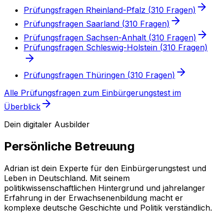
Prüfungsfragen
Rheinland-Pfalz
(
310
Fragen)
Prüfungsfragen
Saarland
(
310
Fragen)
Prüfungsfragen
Sachsen-Anhalt
(
310
Fragen)
Prüfungsfragen
Schleswig-Holstein
(
310
Fragen)
Prüfungsfragen
Thüringen
(
310
Fragen)
Alle Prüfungsfragen
zum Einbürgerungstest
im
Überblick
Dein digitaler Ausbilder
Persönliche Betreuung
Adrian ist dein Experte für den Einbürgerungstest und
Leben in Deutschland. Mit seinem
politikwissenschaftlichen Hintergrund und jahrelanger
Erfahrung in der Erwachsenenbildung macht er
komplexe deutsche Geschichte und Politik verständlich.