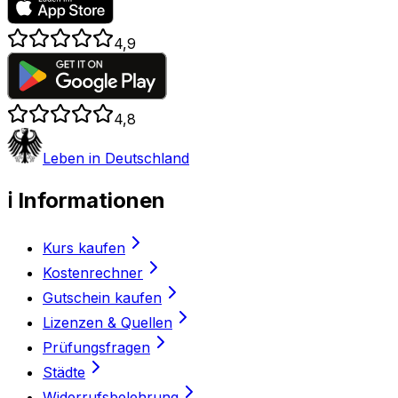
4,9
4,8
Leben in Deutschland
ℹ️ Informationen
Kurs kaufen
Kostenrechner
Gutschein kaufen
Lizenzen & Quellen
Prüfungsfragen
Städte
Widerrufsbelehrung