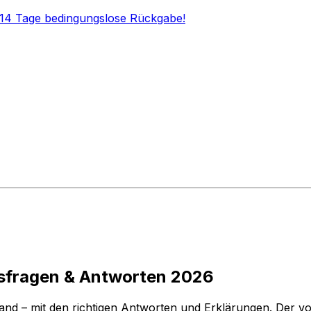
 14 Tage bedingungslose Rückgabe!
gsfragen & Antworten 2026
land
– mit den richtigen Antworten und Erklärungen. Der vo