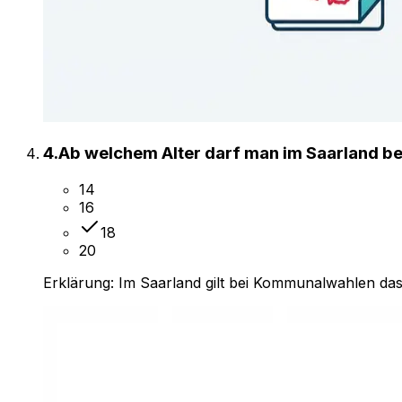
4
.
Ab welchem Alter darf man im Saarland 
14
16
18
20
Erklärung:
Im Saarland gilt bei Kommunalwahlen das