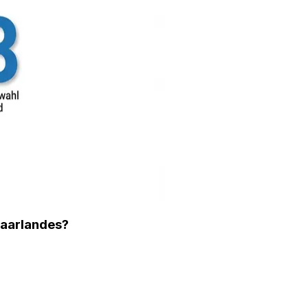
Saarlandes?