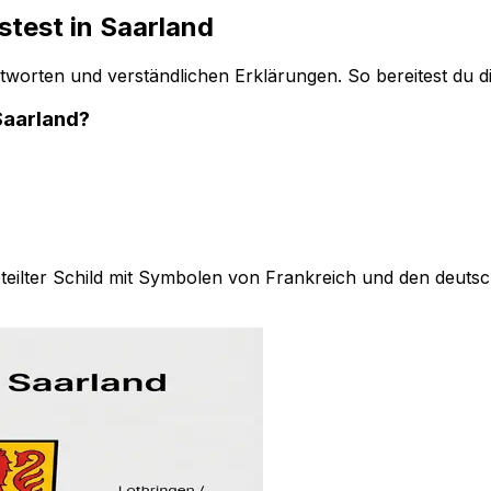
test in Saarland
worten und verständlichen Erklärungen. So bereitest du di
Saarland?
teilter Schild mit Symbolen von Frankreich und den deuts