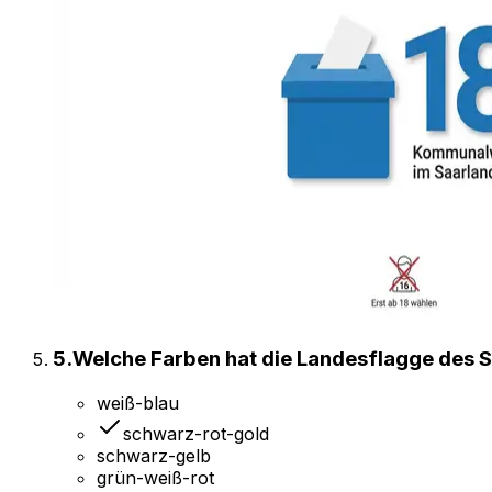
5
.
Welche Farben hat die Landesflagge des 
weiß-blau
schwarz-rot-gold
schwarz-gelb
grün-weiß-rot