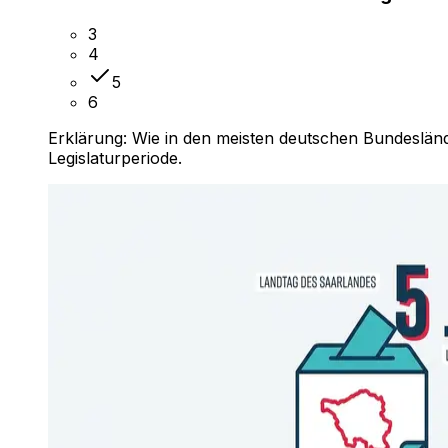
3
4
5
6
Erklärung:
Wie in den meisten deutschen Bundesländ
Legislaturperiode.