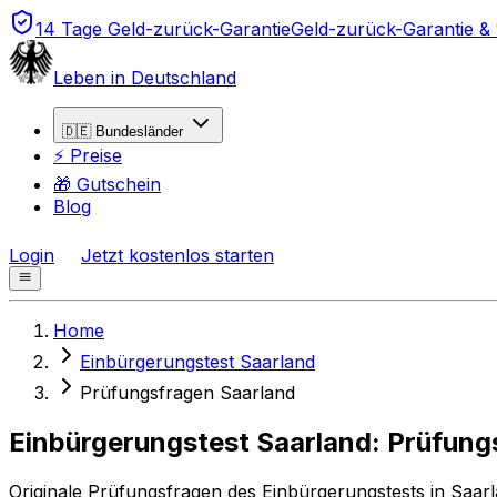
14 Tage Geld-zurück-Garantie
Geld-zurück-Garantie &
Leben in Deutschland
🇩🇪 Bundesländer
⚡ Preise
🎁 Gutschein
Blog
Login
Jetzt kostenlos starten
Home
Einbürgerungstest Saarland
Prüfungsfragen Saarland
Einbürgerungstest Saarland: Prüfun
Originale Prüfungsfragen
des Einbürgerungstests in Saar