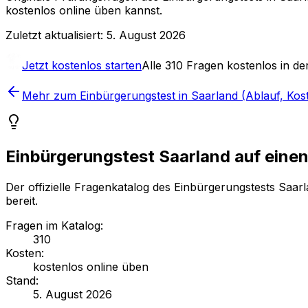
kostenlos online üben kannst.
Zuletzt aktualisiert:
5. August 2026
Jetzt kostenlos starten
Alle
310
Fragen kostenlos in der
Mehr zum Einbürgerungstest in Saarland (Ablauf, Kos
Einbürgerungstest Saarland auf einen
Der offizielle Fragenkatalog des Einbürgerungstests Saar
bereit.
Fragen im Katalog
:
310
Kosten
:
kostenlos online üben
Stand
:
5. August 2026