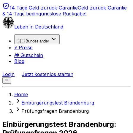
14 Tage Geld-zurück-Garantie
Geld-zurück-Garantie
& 14 Tage bedingungslose Rückgabe!
Leben in Deutschland
🇩🇪 Bundesländer
⚡ Preise
🎁 Gutschein
Blog
Login
Jetzt kostenlos starten
Home
Einbürgerungstest Brandenburg
Prüfungsfragen Brandenburg
Einbürgerungstest Brandenburg:
Prüfungsfragen 2026