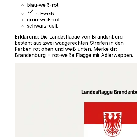
blau-weiß-rot
rot-weiß
grün-weiß-rot
schwarz-gelb
Erklärung:
Die Landesflagge von Brandenburg
besteht aus zwei waagerechten Streifen in den
Farben rot oben und weiß unten. Merke dir:
Brandenburg = rot-weiße Flagge mit Adlerwappen.