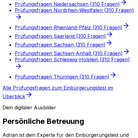
Prüfungsfragen
Niedersachsen
(
310
Fragen)
Prüfungsfragen
Nordrhein-Westfalen
(
310
Fragen)
Prüfungsfragen
Rheinland-Pfalz
(
310
Fragen)
Prüfungsfragen
Saarland
(
310
Fragen)
Prüfungsfragen
Sachsen
(
310
Fragen)
Prüfungsfragen
Sachsen-Anhalt
(
310
Fragen)
Prüfungsfragen
Schleswig-Holstein
(
310
Fragen)
Prüfungsfragen
Thüringen
(
310
Fragen)
Alle Prüfungsfragen
zum Einbürgerungstest
im
Überblick
Dein digitaler Ausbilder
Persönliche Betreuung
Adrian ist dein Experte für den Einbürgerungstest und