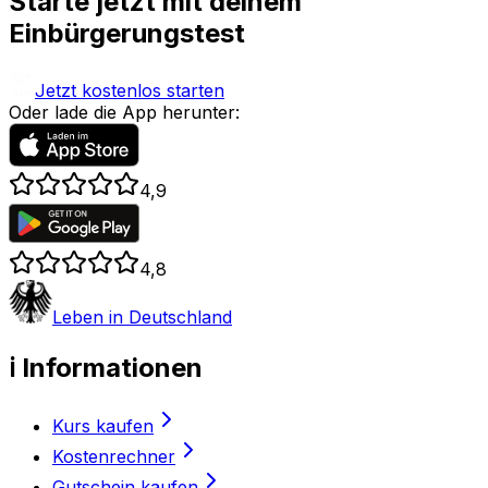
Starte jetzt mit deinem
Einbürgerungstest
Jetzt kostenlos starten
Oder lade die App herunter:
4,9
4,8
Leben in Deutschland
ℹ️ Informationen
Kurs kaufen
Kostenrechner
Gutschein kaufen