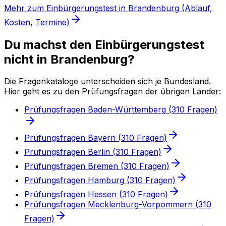
Mehr zum Einbürgerungstest in Brandenburg (Ablauf,
Kosten, Termine)
Du machst den Einbürgerungstest
nicht in Brandenburg?
Die Fragenkataloge unterscheiden sich je Bundesland.
Hier geht es zu den Prüfungsfragen der übrigen Länder:
Prüfungsfragen
Baden-Württemberg
(
310
Fragen)
Prüfungsfragen
Bayern
(
310
Fragen)
Prüfungsfragen
Berlin
(
310
Fragen)
Prüfungsfragen
Bremen
(
310
Fragen)
Prüfungsfragen
Hamburg
(
310
Fragen)
Prüfungsfragen
Hessen
(
310
Fragen)
Prüfungsfragen
Mecklenburg-Vorpommern
(
310
Fragen)