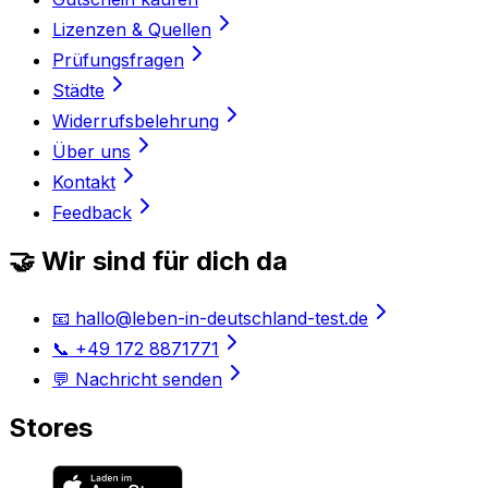
Lizenzen & Quellen
Prüfungsfragen
Städte
Widerrufsbelehrung
Über uns
Kontakt
Feedback
🤝 Wir sind für dich da
📧 hallo@leben-in-deutschland-test.de
📞 +49 172 8871771
💬 Nachricht senden
Stores