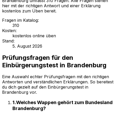
Brandenburg umfasst 310 Fragen. Alle Fragen stehen
hier mit der richtigen Antwort und einer Erklärung
kostenlos zum Üben bereit.
Fragen im Katalog
:
310
Kosten
:
kostenlos online üben
Stand
:
5. August 2026
Prüfungsfragen für
den
Einbürgerungstest in Brandenburg
Eine Auswahl echter Prüfungsfragen mit den richtigen
Antworten und verständlichen Erklärungen. So bereitest
du dich gezielt auf
den Einbürgerungstest in
Brandenburg
vor.
1
.
Welches Wappen gehört zum Bundesland
Brandenburg?