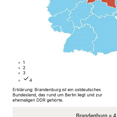
1
2
3
4
Erklärung:
Brandenburg ist ein ostdeutsches
Bundesland, das rund um Berlin liegt und zur
ehemaligen DDR gehörte.